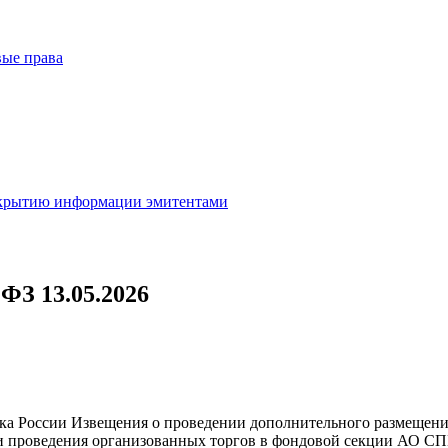
вые права
скрытию информации эмитентами
ФЗ 13.05.2026
нка России Извещения о проведении дополнительного размещени
ми проведения организованных торгов в фондовой секции
АО СП