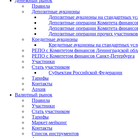
Денежный рынок
Правила
Депозитные аукционы
Депозитные аукционы на стандартных ус
Депозитные операции Комитета финансов
Депозитные операции Комитета финансов
Депозитные операции прочих участников
Кредитные аукционы
Кредитные аукционы на стандартных усл
РЕПО с Комитетом финансов Ленинградской обл
РЕПО с Комитетом финансов Санкт-Петербурга
Участники
Стать участником
Субъектам Российской Федерации
Тарифы
Контакты
Архив
Валютный рынок
Правила
Участники
Стать участником
Тарифы
Маркет-мейкинг
Контакты
Список инструментов