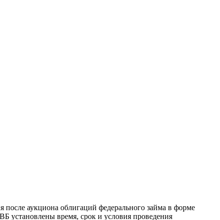
я после аукциона облигаций федерального займа в форме
ВБ
установлены время, срок и условия проведения