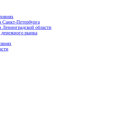
ловиях
 Санкт-Петербурга
 Ленинградской области
 денежного рынка
овиях
асти