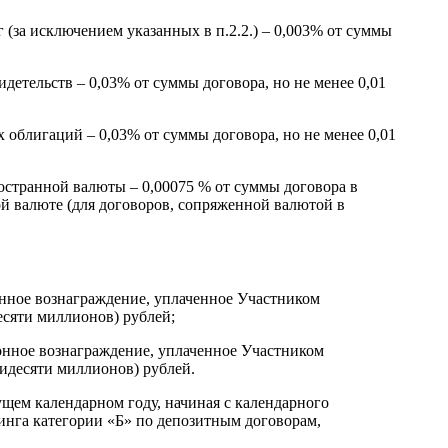
(за исключением указанных в п.2.2.) – 0,003% от суммы
етельств – 0,03% от суммы договора, но не менее 0,01
облигаций – 0,03% от суммы договора, но не менее 0,01
остранной валюты – 0,00075 % от суммы договора в
ой валюте (для договоров, сопряженной валютой в
онное вознаграждение, уплаченное Участником
десяти миллионов) рублей;
онное вознаграждение, уплаченное Участником
тидесяти миллионов) рублей.
ущем календарном году, начиная с календарного
инга категории «Б» по депозитным договорам,