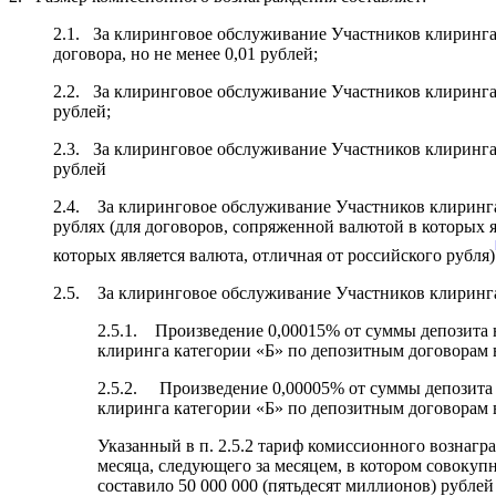
2.1. За клиринговое обслуживание Участников клиринга 
договора, но не менее 0,01 рублей;
2.2. За клиринговое обслуживание Участников клиринга 
рублей;
2.3. За клиринговое обслуживание Участников клиринга 
рублей
2.4. За клиринговое обслуживание Участников клиринга
рублях (для договоров, сопряженной валютой в которых 
которых является валюта, отличная от российского рубля)
2.5. За клиринговое обслуживание Участников клиринг
2.5.1. Произведение 0,00015% от суммы депозита 
клиринга категории «Б» по депозитным договорам в
2.5.2. Произведение 0,00005% от суммы депозита 
клиринга категории «Б» по депозитным договорам в
Указанный в п. 2.5.2 тариф комиссионного вознагр
месяца, следующего за месяцем, в котором совоку
составило 50 000 000 (пятьдесят миллионов) рублей