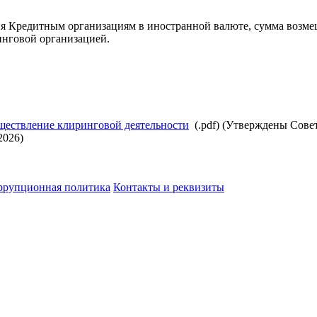
 Кредитным организациям в иностранной валюте, сумма возмеще
инговой организацией.
уществление клиринговой деятельности
(.pdf) (Утверждены Сове
2026)
ррупционная политика
Контакты и реквизиты