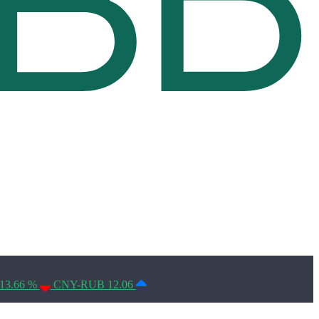
Условия использования*
13.66 %
CNY-RUB 12.06