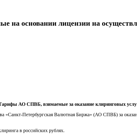
ые на основании лицензии на осуществл
Тарифы АО СПВБ, взимаемые за оказание клиринговых услу
 «Санкт-Петербургская Валютная Биржа» (АО СПВБ) за оказани
лиринга в российских рублях.