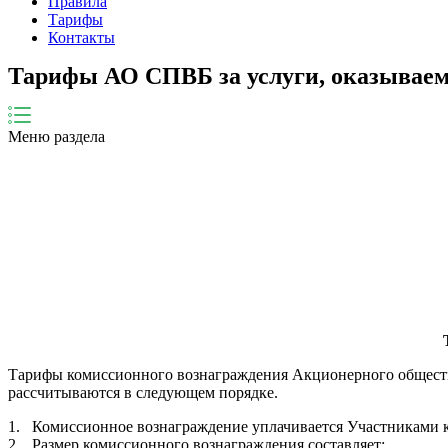
Правила
Тарифы
Контакты
Тарифы АО СПВБ за услуги, оказываем
Меню раздела
Тарифы комиссионного вознаграждения Акционерного общества
рассчитываются в следующем порядке.
1. Комиссионное вознаграждение уплачивается Участниками к
2. Размер комиссионного вознаграждения составляет: