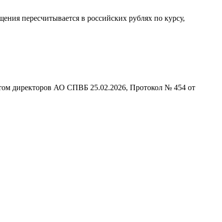
ния пересчитывается в российских рублях по курсу,
том директоров АО СПВБ 25.02.2026, Протокол № 454 от