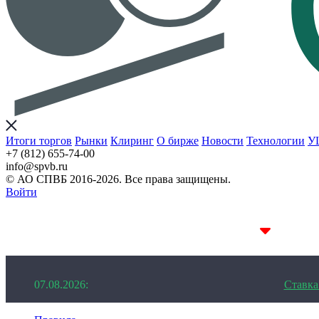
Итоги торгов
Рынки
Клиринг
О бирже
Новости
Технологии
У
+7 (812) 655-74-00
info@spvb.ru
© АО СПВБ 2016-2026. Все права защищены.
Войти
07.08.2026:SPVB-Cbonds MM
1D 14.08%
07.08.2026:
Ставк