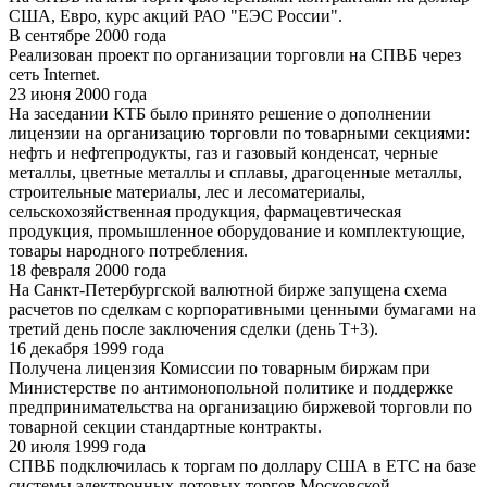
США, Евро, курс акций РАО "ЕЭС России".
В сентябре 2000 года
Реализован проект по организации торговли на СПВБ через
сеть Internet.
23 июня 2000 года
На заседании КТБ было принято решение о дополнении
лицензии на организацию торговли по товарными секциями:
нефть и нефтепродукты, газ и газовый конденсат, черные
металлы, цветные металлы и сплавы, драгоценные металлы,
строительные материалы, лес и лесоматериалы,
сельскохозяйственная продукция, фармацевтическая
продукция, промышленное оборудование и комплектующие,
товары народного потребления.
18 февраля 2000 года
На Санкт-Петербургской валютной бирже запущена схема
расчетов по сделкам с корпоративными ценными бумагами на
третий день после заключения сделки (день Т+3).
16 декабря 1999 года
Получена лицензия Комиссии по товарным биржам при
Министерстве по антимонопольной политике и поддержке
предпринимательства на организацию биржевой торговли по
товарной секции стандартные контракты.
20 июля 1999 года
СПВБ подключилась к торгам по доллару США в ЕТС на базе
системы электронных лотовых торгов Московской