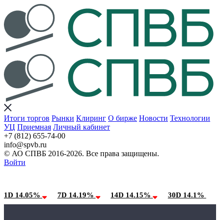
Итоги торгов
Рынки
Клиринг
О бирже
Новости
Технологии
УЦ
Приемная
Личный кабинет
+7 (812) 655-74-00
info@spvb.ru
© АО СПВБ 2016-2026. Все права защищены.
Войти
09.08.2026:SPVB-Cbonds MM
Условия использования*
1D 14.05%
7D 14.19%
14D 14.15%
30D 14.1%