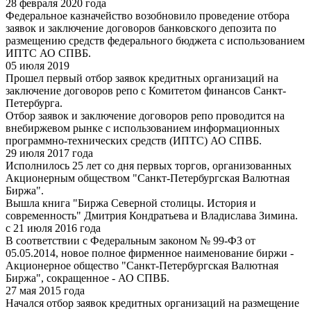
28 февраля 2020 года
Федеральное казначейство возобновило проведение отбора
заявок и заключение договоров банковского депозита по
размещению средств федерального бюджета с использованием
ИПТС АО СПВБ.
05 июля 2019
Прошел первый отбор заявок кредитных организаций на
заключение договоров репо с Комитетом финансов Санкт-
Петербурга.
Отбор заявок и заключение договоров репо проводится на
внебиржевом рынке с использованием информационных
программно-технических средств (ИПТС) АО СПВБ.
29 июля 2017 года
Исполнилось 25 лет со дня первых торгов, организованных
Акционерным обществом "Санкт-Петербургская Валютная
Биржа".
Вышла книга "Биржа Северной столицы. История и
современность" Дмитрия Кондратьева и Владислава Зимина.
с 21 июля 2016 года
В соответствии с Федеральным законом № 99-ФЗ от
05.05.2014, новое полное фирменное наименование биржи -
Акционерное общество "Санкт-Петербургская Валютная
Биржа", сокращенное - АО СПВБ.
27 мая 2015 года
Начался отбор заявок кредитных организаций на размещение