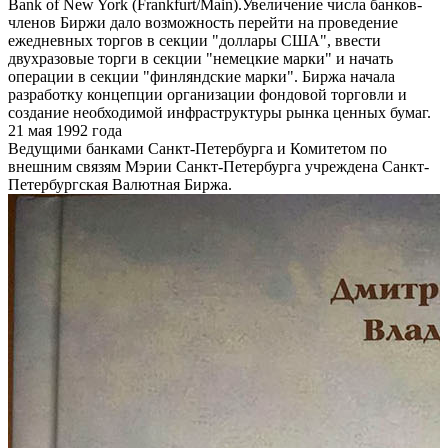
Bank of New York (Frankfurt/Main).Увеличение числа банков-
членов Биржи дало возможность перейти на проведение
ежедневных торгов в секции "доллары США", ввести
двухразовые торги в секции "немецкие марки" и начать
операции в секции "финляндские марки". Биржа начала
разработку концепции организации фондовой торговли и
создание необходимой инфраструктуры рынка ценных бумаг.
21 мая 1992 года
Ведущими банками Санкт-Петербурга и Комитетом по
внешним связям Мэрии Санкт-Петербурга учреждена Санкт-
Петербургская Валютная Биржа.