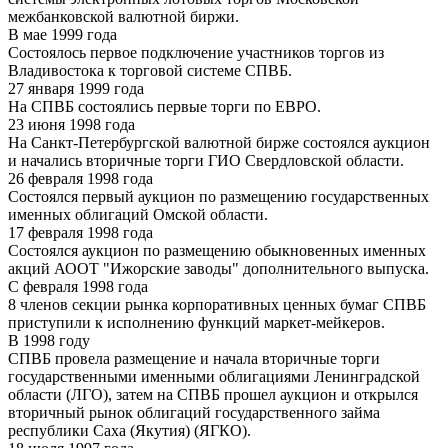
межбанковской валютной биржи.
В мае 1999 года
Состоялось первое подключение участников торгов из
Владивостока к торговой системе СПВБ.
27 января 1999 года
На СПВБ состоялись первые торги по ЕВРО.
23 июня 1998 года
На Санкт-Петербургской валютной бирже состоялся аукцион
и начались вторичные торги ГИО Свердловской области.
26 февраля 1998 года
Состоялся первый аукцион по размещению государственных
именных облигаций Омской области.
17 февраля 1998 года
Состоялся аукцион по размещению обыкновенных именных
акций АООТ "Ижорские заводы" дополнительного выпуска.
С февраля 1998 года
8 членов секции рынка корпоративных ценных бумаг СПВБ
приступили к исполнению функций маркет-мейкеров.
В 1998 году
СПВБ провела размещение и начала вторичные торги
государственными именными облигациями Ленинградской
области (ЛГО), затем на СПВБ прошел аукцион и открылся
вторичный рынок облигаций государственного займа
республики Саха (Якутия) (ЯГКО).