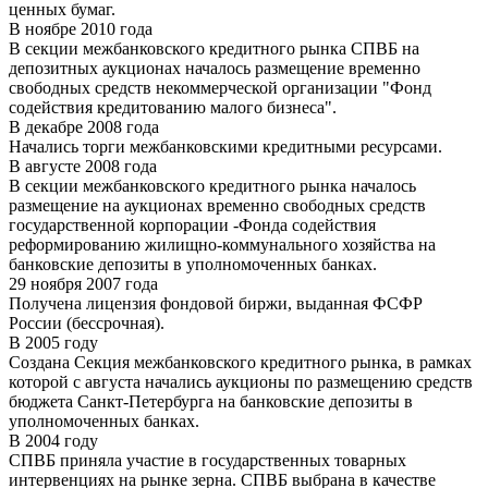
ценных бумаг.
В ноябре 2010 года
В секции межбанковского кредитного рынка СПВБ на
депозитных аукционах началось размещение временно
свободных средств некоммерческой организации "Фонд
содействия кредитованию малого бизнеса".
В декабре 2008 года
Начались торги межбанковскими кредитными ресурсами.
В августе 2008 года
В секции межбанковского кредитного рынка началось
размещение на аукционах временно свободных средств
государственной корпорации -Фонда содействия
реформированию жилищно-коммунального хозяйства на
банковские депозиты в уполномоченных банках.
29 ноября 2007 года
Получена лицензия фондовой биржи, выданная ФСФР
России (бессрочная).
В 2005 году
Создана Секция межбанковского кредитного рынка, в рамках
которой с августа начались аукционы по размещению средств
бюджета Санкт-Петербурга на банковские депозиты в
уполномоченных банках.
В 2004 году
СПВБ приняла участие в государственных товарных
интервенциях на рынке зерна. СПВБ выбрана в качестве