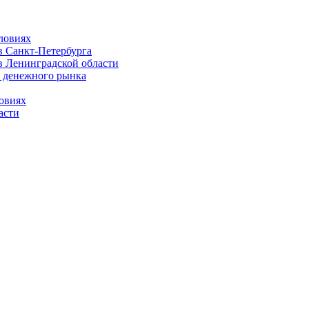
ловиях
 Санкт-Петербурга
 Ленинградской области
 денежного рынка
овиях
асти