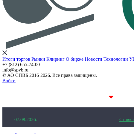
Итоги торгов
Рынки
Клиринг
О бирже
Новости
Технологии
У
+7 (812) 655-74-00
info@spvb.ru
© АО СПВБ 2016-2026. Все права защищены.
Войти
07.08.2026:SPVB-Cbonds MM
1D 14.11%
07.08.2026:
Ставк