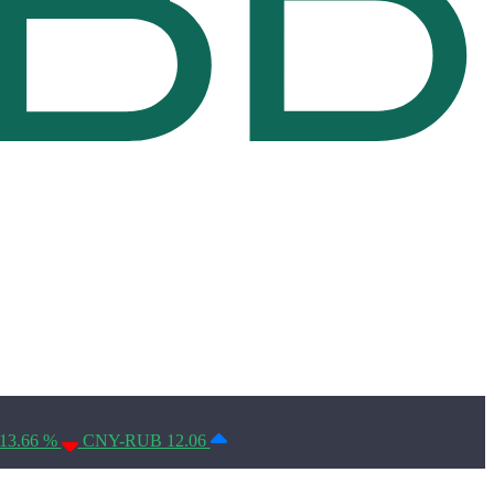
Условия использования*
13.66 %
CNY-RUB 12.06