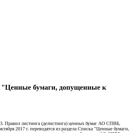
а "Ценные бумаги, допущенные к
3.3. Правил листинга (делистинга) ценных бумаг АО СПВБ,
ктября 2017 г. переводятся из раздела Списка "Ценные бумаги,