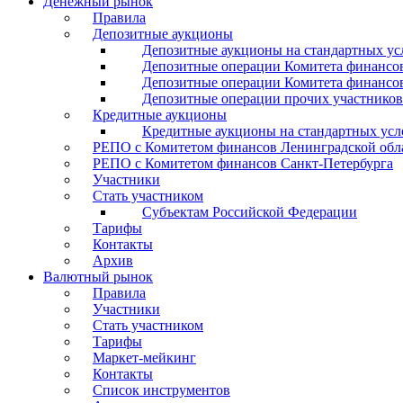
Денежный рынок
Правила
Депозитные аукционы
Депозитные аукционы на стандартных ус
Депозитные операции Комитета финансов
Депозитные операции Комитета финансов
Депозитные операции прочих участников
Кредитные аукционы
Кредитные аукционы на стандартных усл
РЕПО с Комитетом финансов Ленинградской обл
РЕПО с Комитетом финансов Санкт-Петербурга
Участники
Стать участником
Субъектам Российской Федерации
Тарифы
Контакты
Архив
Валютный рынок
Правила
Участники
Стать участником
Тарифы
Маркет-мейкинг
Контакты
Список инструментов