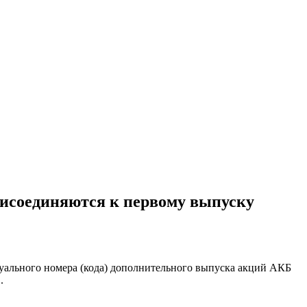
рисоединяются к первому выпуску
идуального номера (кода) дополнительного выпуска акций АКБ
.