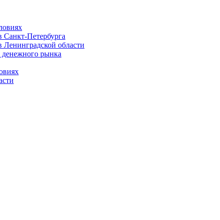
ловиях
 Санкт-Петербурга
 Ленинградской области
 денежного рынка
овиях
асти