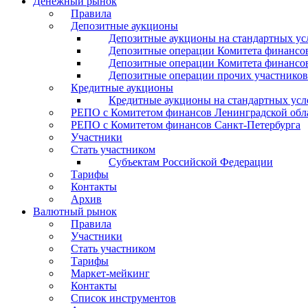
Денежный рынок
Правила
Депозитные аукционы
Депозитные аукционы на стандартных ус
Депозитные операции Комитета финансов
Депозитные операции Комитета финансов
Депозитные операции прочих участников
Кредитные аукционы
Кредитные аукционы на стандартных усл
РЕПО с Комитетом финансов Ленинградской обл
РЕПО с Комитетом финансов Санкт-Петербурга
Участники
Стать участником
Субъектам Российской Федерации
Тарифы
Контакты
Архив
Валютный рынок
Правила
Участники
Стать участником
Тарифы
Маркет-мейкинг
Контакты
Список инструментов