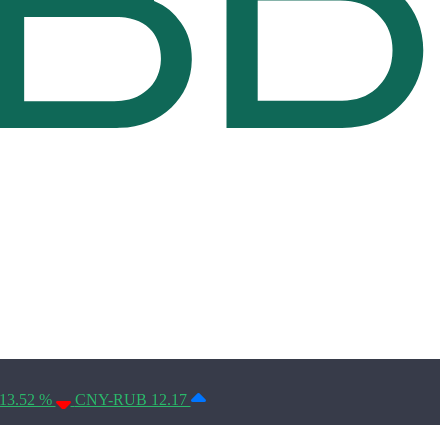
Условия использования*
13.52 %
CNY-RUB 12.17