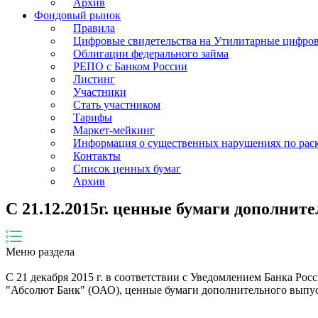
Архив
Фондовый рынок
Правила
Цифровые свидетельства на Утилитарные цифро
Облигации федерального займа
РЕПО с Банком России
Листинг
Участники
Стать участником
Тарифы
Маркет-мейкинг
Информация о существенных нарушениях по ра
Контакты
Список ценных бумаг
Архив
C 21.12.2015г. ценные бумаги дополни
Меню раздела
C 21 декабря 2015 г. в соответствии с Уведомлением Банка Ро
"Абсолют Банк" (ОАО), ценные бумаги дополнительного выпу