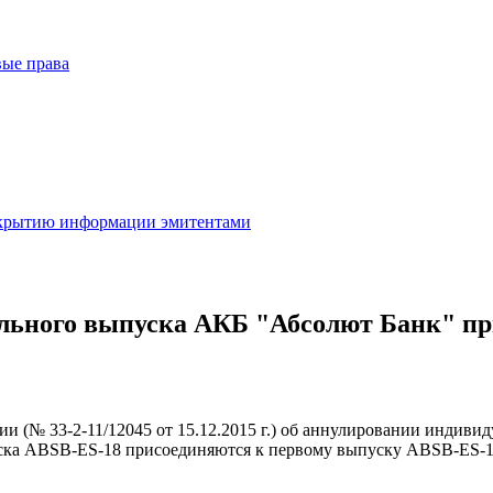
вые права
скрытию информации эмитентами
тельного выпуска АКБ "Абсолют Банк" п
ссии (№ 33-2-11/12045 от 15.12.2015 г.) об аннулировании индив
ска ABSB-ES-18 присоединяются к первому выпуску ABSB-ES-1