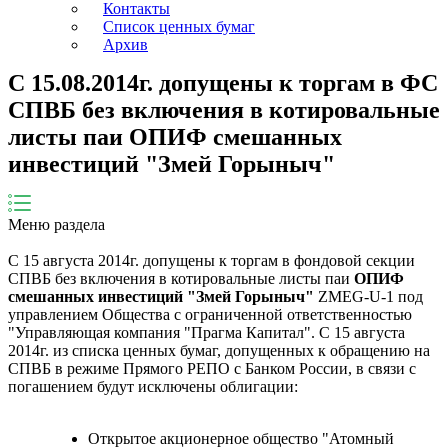
Контакты
Список ценных бумаг
Архив
С 15.08.2014г. допущены к торгам в ФС
СПВБ без включения в котировальные
листы паи ОПИФ смешанных
инвестиций "Змей Горыныч"
Меню раздела
С 15 августа 2014г. допущены к торгам в фондовой секции
СПВБ без включения в котировальные листы паи
ОПИФ
смешанных инвестиций "Змей Горыныч"
ZMEG-U-1 под
управлением Общества с ограниченной ответственностью
"Управляющая компания "Прагма Капитал". С 15 августа
2014г. из списка ценных бумаг, допущенных к обращению на
СПВБ в режиме Прямого РЕПО с Банком России, в связи с
погашением будут исключены облигации:
Открытое акционерное общество "Атомный