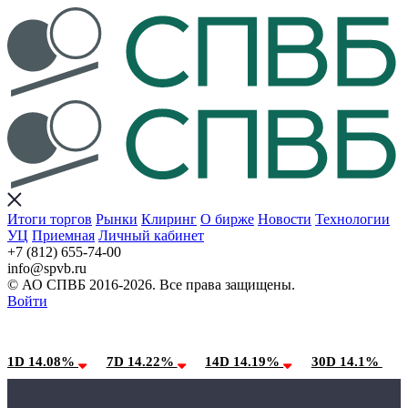
Итоги торгов
Рынки
Клиринг
О бирже
Новости
Технологии
УЦ
Приемная
Личный кабинет
+7 (812) 655-74-00
info@spvb.ru
© АО СПВБ 2016-2026. Все права защищены.
Войти
08.08.2026:SPVB-Cbonds MM
Условия использования*
1D 14.08%
7D 14.22%
14D 14.19%
30D 14.1%