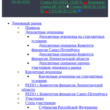
08.08.2026:
Ставка RUONIA 13.68 %
Ключевая
ставка БР 14 %
Ставка MIACR 13.66
%
CNY-RUB 12.06
Денежный рынок
Правила
Депозитные аукционы
Депозитные аукционы на стандартных
условиях
Депозитные операции Комитета
финансов Санкт-Петербурга
Депозитные операции Комитета
финансов Ленинградской области
Депозитные операции прочих
участников денежного рынка
Кредитные аукционы
Кредитные аукционы на стандартных
условиях
РЕПО с Комитетом финансов Ленинградской
области
РЕПО с Комитетом финансов Санкт-Петербурга
Участники
Стать участником
Субъектам Российской Федерации