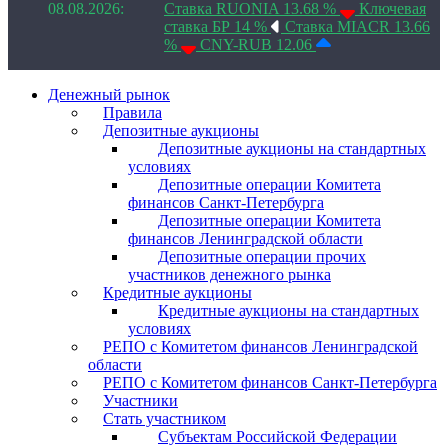
08.08.2026:
Ставка RUONIA 13.68 %
Ключевая
ставка БР 14 %
Ставка MIACR 13.66
%
CNY-RUB 12.06
Денежный рынок
Правила
Депозитные аукционы
Депозитные аукционы на стандартных
условиях
Депозитные операции Комитета
финансов Санкт-Петербурга
Депозитные операции Комитета
финансов Ленинградской области
Депозитные операции прочих
участников денежного рынка
Кредитные аукционы
Кредитные аукционы на стандартных
условиях
РЕПО с Комитетом финансов Ленинградской
области
РЕПО с Комитетом финансов Санкт-Петербурга
Участники
Стать участником
Субъектам Российской Федерации