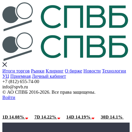
Итоги торгов
Рынки
Клиринг
О бирже
Новости
Технологии
УЦ
Приемная
Личный кабинет
+7 (812) 655-74-00
info@spvb.ru
© АО СПВБ 2016-2026. Все права защищены.
Войти
08.08.2026:SPVB-Cbonds MM
Условия использования*
1D 14.08%
7D 14.22%
14D 14.19%
30D 14.1%