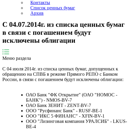
Контакты
Список ценных бумаг
Архив
С 04.07.2014г. из списка ценных бумаг
в связи с погашением будут
исключены облигации
Меню раздела
С 04 июля 2014г. из списка ценных бумаг, допущенных к
обращению на СПВБ в режиме Прямого РЕПО с Банком
России, в связи с погашением будут исключены облигации:
ОАО Банк "ФК Открытие" (ОАО "НОМОС -
БАНК") - NMOS-BV-7
ОАО Банк ЗЕНИТ - ZENT-BV-7
ООО "Русфинанс Банк" - RUSF-BE-1
ООО "ИКС 5 ФИНАНС" - XFIN-BV-1
ООО "Лизинговая компания УРАЛСИБ" - LKUS-
BE-4