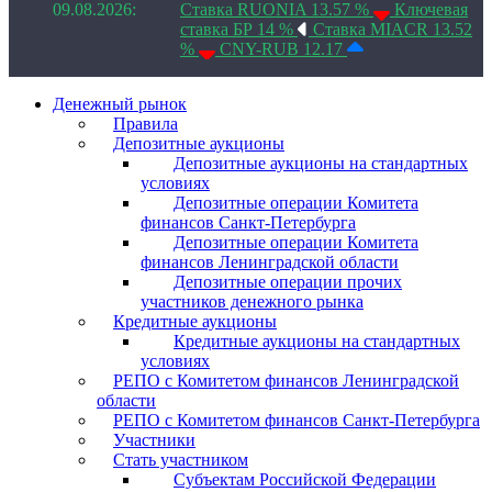
09.08.2026:
Ставка RUONIA 13.57 %
Ключевая
ставка БР 14 %
Ставка MIACR 13.52
%
CNY-RUB 12.17
Денежный рынок
Правила
Депозитные аукционы
Депозитные аукционы на стандартных
условиях
Депозитные операции Комитета
финансов Санкт-Петербурга
Депозитные операции Комитета
финансов Ленинградской области
Депозитные операции прочих
участников денежного рынка
Кредитные аукционы
Кредитные аукционы на стандартных
условиях
РЕПО с Комитетом финансов Ленинградской
области
РЕПО с Комитетом финансов Санкт-Петербурга
Участники
Стать участником
Субъектам Российской Федерации