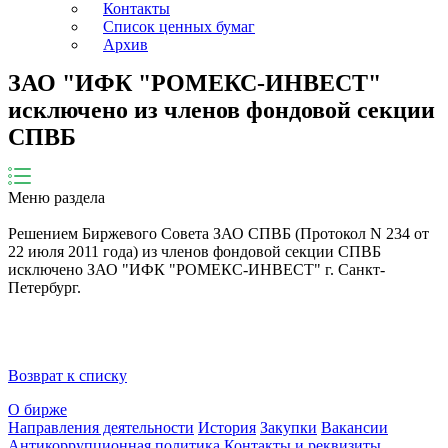
Контакты
Список ценных бумаг
Архив
ЗАО "ИФК "РОМЕКС-ИНВЕСТ"
исключено из членов фондовой секции
СПВБ
Меню раздела
Решением Биржевого Совета ЗАО СПВБ (Протокол N 234 от
22 июля 2011 года) из членов фондовой секции СПВБ
исключено ЗАО "ИФК "РОМЕКС-ИНВЕСТ" г. Санкт-
Петербург​.
Возврат к списку
О бирже
Направления деятельности
История
Закупки
Вакансии
Антикоррупционная политика
Контакты и реквизиты