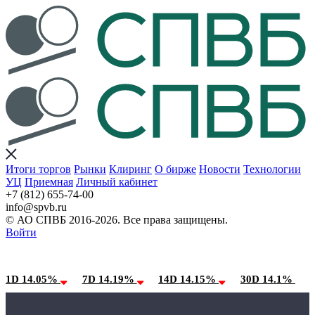
Итоги торгов
Рынки
Клиринг
О бирже
Новости
Технологии
УЦ
Приемная
Личный кабинет
+7 (812) 655-74-00
info@spvb.ru
© АО СПВБ 2016-2026. Все права защищены.
Войти
09.08.2026:SPVB-Cbonds MM
Условия использования*
1D 14.05%
7D 14.19%
14D 14.15%
30D 14.1%