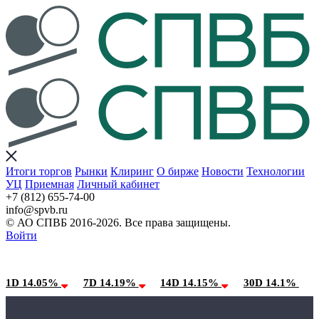
Итоги торгов
Рынки
Клиринг
О бирже
Новости
Технологии
УЦ
Приемная
Личный кабинет
+7 (812) 655-74-00
info@spvb.ru
© АО СПВБ 2016-2026. Все права защищены.
Войти
08.08.2026:SPVB-Cbonds MM
Условия использования*
1D 14.05%
7D 14.19%
14D 14.15%
30D 14.1%