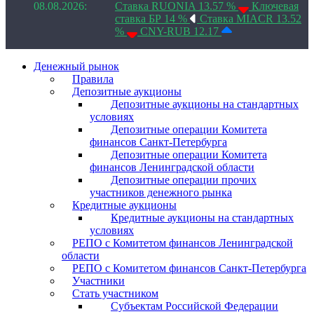
08.08.2026:
Ставка RUONIA 13.57 %
Ключевая
ставка БР 14 %
Ставка MIACR 13.52
%
CNY-RUB 12.17
Денежный рынок
Правила
Депозитные аукционы
Депозитные аукционы на стандартных
условиях
Депозитные операции Комитета
финансов Санкт-Петербурга
Депозитные операции Комитета
финансов Ленинградской области
Депозитные операции прочих
участников денежного рынка
Кредитные аукционы
Кредитные аукционы на стандартных
условиях
РЕПО с Комитетом финансов Ленинградской
области
РЕПО с Комитетом финансов Санкт-Петербурга
Участники
Стать участником
Субъектам Российской Федерации