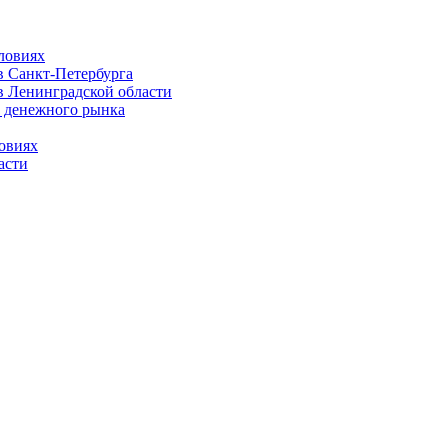
ловиях
 Санкт-Петербурга
 Ленинградской области
 денежного рынка
овиях
асти