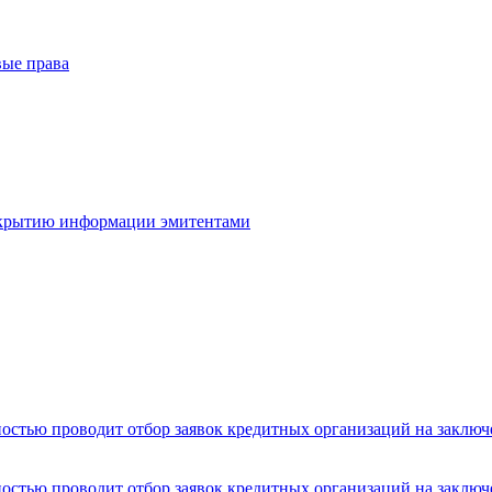
вые права
скрытию информации эмитентами
стью проводит отбор заявок кредитных организаций на заключе
стью проводит отбор заявок кредитных организаций на заключен