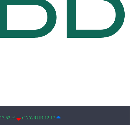
Условия использования*
13.52 %
CNY-RUB 12.17