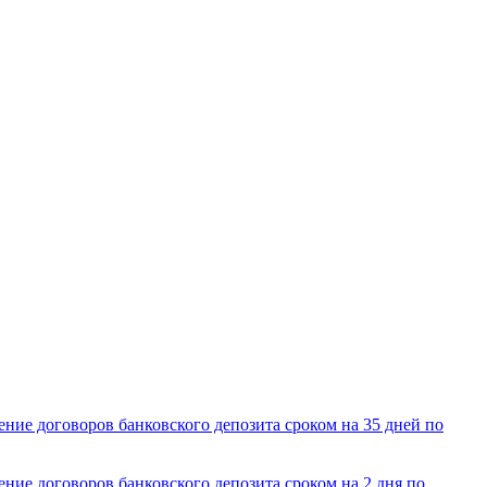
ние договоров банковского депозита сроком на 35 дней по
ие договоров банковского депозита сроком на 2 дня по