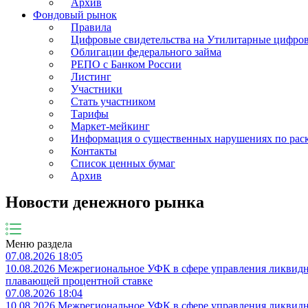
Архив
Фондовый рынок
Правила
Цифровые свидетельства на Утилитарные цифро
Облигации федерального займа
РЕПО с Банком России
Листинг
Участники
Стать участником
Тарифы
Маркет-мейкинг
Информация о существенных нарушениях по ра
Контакты
Список ценных бумаг
Архив
Новости денежного рынка
Меню раздела
07.08.2026 18:05
10.08.2026 Межрегиональное УФК в сфере управления ликвидно
плавающей процентной ставке
07.08.2026 18:04
10.08.2026 Межрегиональное УФК в сфере управления ликвидно