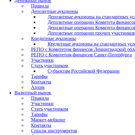
Денежный рынок
Правила
Депозитные аукционы
Депозитные аукционы на стандартных ус
Депозитные операции Комитета финансов
Депозитные операции Комитета финансов
Депозитные операции прочих участников
Кредитные аукционы
Кредитные аукционы на стандартных усл
РЕПО с Комитетом финансов Ленинградской обл
РЕПО с Комитетом финансов Санкт-Петербурга
Участники
Стать участником
Субъектам Российской Федерации
Тарифы
Контакты
Архив
Валютный рынок
Правила
Участники
Стать участником
Тарифы
Маркет-мейкинг
Контакты
Список инструментов