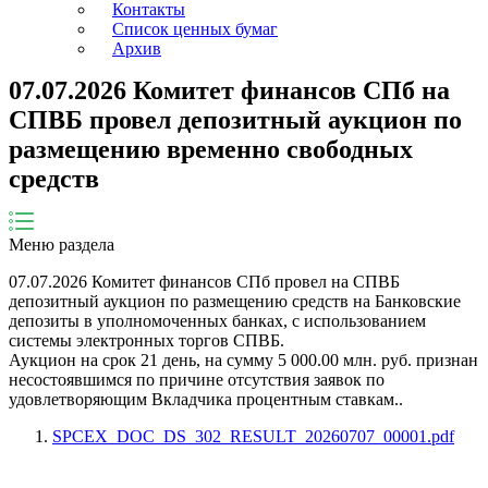
Контакты
Список ценных бумаг
Архив
07.07.2026 Комитет финансов СПб на
СПВБ провел депозитный аукцион по
размещению временно свободных
средств
Меню раздела
07.07.2026
Комитет финансов СПб
провел на СПВБ
депозитный аукцион по размещению средств на Банковские
депозиты в уполномоченных банках, с использованием
системы электронных торгов СПВБ.
Аукцион на срок
21
день
, на сумму
5 000.00
млн. руб. признан
несостоявшимся по причине
отсутствия заявок по
удовлетворяющим Вкладчика процентным ставкам.
.
SPCEX_DOC_DS_302_RESULT_20260707_00001.pdf