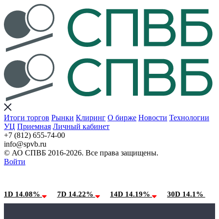
Итоги торгов
Рынки
Клиринг
О бирже
Новости
Технологии
УЦ
Приемная
Личный кабинет
+7 (812) 655-74-00
info@spvb.ru
© АО СПВБ 2016-2026. Все права защищены.
Войти
08.08.2026:SPVB-Cbonds MM
Условия использования*
1D 14.08%
7D 14.22%
14D 14.19%
30D 14.1%