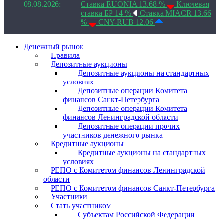
08.08.2026:
Ставка RUONIA 13.68 %
Ключевая
ставка БР 14 %
Ставка MIACR 13.66
%
CNY-RUB 12.06
Денежный рынок
Правила
Депозитные аукционы
Депозитные аукционы на стандартных
условиях
Депозитные операции Комитета
финансов Санкт-Петербурга
Депозитные операции Комитета
финансов Ленинградской области
Депозитные операции прочих
участников денежного рынка
Кредитные аукционы
Кредитные аукционы на стандартных
условиях
РЕПО с Комитетом финансов Ленинградской
области
РЕПО с Комитетом финансов Санкт-Петербурга
Участники
Стать участником
Субъектам Российской Федерации