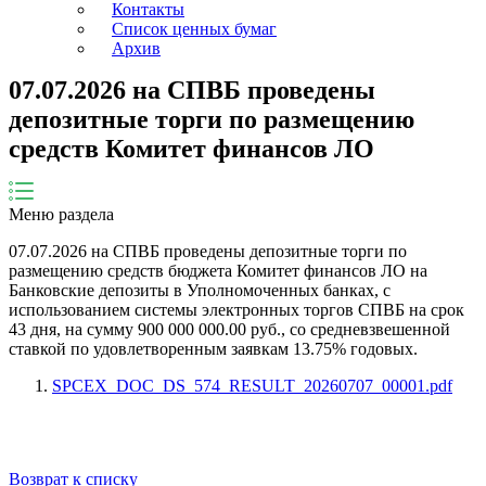
Контакты
Список ценных бумаг
Архив
07.07.2026 на СПВБ проведены
депозитные торги по размещению
средств Комитет финансов ЛО
Меню раздела
07.07.2026
на СПВБ проведены депозитные торги по
размещению средств бюджета
Комитет финансов ЛО
на
Банковские депозиты в Уполномоченных банках, с
использованием системы электронных торгов СПВБ на срок
43
дня
, на сумму
900 000 000.00
руб., со средневзвешенной
ставкой по удовлетворенным заявкам
13.75
% годовых.
SPCEX_DOC_DS_574_RESULT_20260707_00001.pdf
Возврат к списку