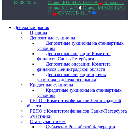
08.08.2026:
Ставка RUONIA 13.57 %
Ключевая
ставка БР 14 %
Ставка MIACR 13.52
%
CNY-RUB 12.17
Денежный рынок
Правила
Депозитные аукционы
Депозитные аукционы на стандартных
условиях
Депозитные операции Комитета
финансов Санкт-Петербурга
Депозитные операции Комитета
финансов Ленинградской области
Депозитные операции прочих
участников денежного рынка
Кредитные аукционы
Кредитные аукционы на стандартных
условиях
РЕПО с Комитетом финансов Ленинградской
области
РЕПО с Комитетом финансов Санкт-Петербурга
Участники
Стать участником
Субъектам Российской Федерации