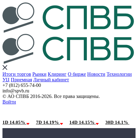
Итоги торгов
Рынки
Клиринг
О бирже
Новости
Технологии
УЦ
Приемная
Личный кабинет
+7 (812) 655-74-00
info@spvb.ru
© АО СПВБ 2016-2026. Все права защищены.
Войти
08.08.2026:SPVB-Cbonds MM
Условия использования*
1D 14.05%
7D 14.19%
14D 14.15%
30D 14.1%