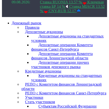
09.08.2026:
Ставка RUONIA 13.57 %
Ключевая
ставка БР 14 %
Ставка MIACR 13.52
%
CNY-RUB 12.17
Денежный рынок
Правила
Депозитные аукционы
Депозитные аукционы на стандартных
условиях
Депозитные операции Комитета
финансов Санкт-Петербурга
Депозитные операции Комитета
финансов Ленинградской области
Депозитные операции прочих
участников денежного рынка
Кредитные аукционы
Кредитные аукционы на стандартных
условиях
РЕПО с Комитетом финансов Ленинградской
области
РЕПО с Комитетом финансов Санкт-Петербурга
Участники
Стать участником
Субъектам Российской Федерации