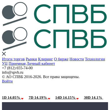
Итоги торгов
Рынки
Клиринг
О бирже
Новости
Технологии
УЦ
Приемная
Личный кабинет
+7 (812) 655-74-00
info@spvb.ru
© АО СПВБ 2016-2026. Все права защищены.
Войти
09.08.2026:SPVB-Cbonds MM
Условия использования*
1D 14.05%
7D 14.19%
14D 14.15%
30D 14.1%