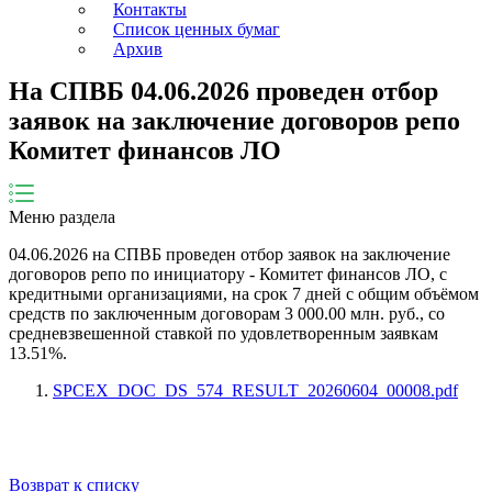
Контакты
Список ценных бумаг
Архив
На СПВБ 04.06.2026 проведен отбор
заявок на заключение договоров репо
Комитет финансов ЛО
Меню раздела
04.06.2026
на СПВБ проведен отбор заявок на заключение
договоров репо по инициатору -
Комитет финансов ЛО
, с
кредитными организациями, на срок
7
дней
с общим объёмом
средств по заключенным договорам
3 000.00
млн. руб., со
средневзвешенной ставкой по удовлетворенным заявкам
13.51
%.
SPCEX_DOC_DS_574_RESULT_20260604_00008.pdf
Возврат к списку