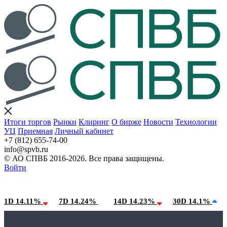
Итоги торгов
Рынки
Клиринг
О бирже
Новости
Технологии
УЦ
Приемная
Личный кабинет
+7 (812) 655-74-00
info@spvb.ru
© АО СПВБ 2016-2026. Все права защищены.
Войти
07.08.2026:SPVB-Cbonds MM
Условия использования*
1D 14.11%
7D 14.24%
14D 14.23%
30D 14.1%