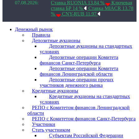
07.08.2026:
Ставка RUONIA 13.84 %
Ключевая
ставка БР 14 %
Ставка MIACR 13.78
%
CNY-RUB 11.97
Денежный рынок
Правила
Депозитные аукционы
Депозитные аукционы на стандартных
условиях
Депозитные операции Комитета
финансов Санкт-Петербурга
Депозитные операции Комитета
финансов Ленинградской области
Депозитные операции прочих
участников денежного рынка
Кредитные аукционы
Кредитные аукционы на стандартных
условиях
РЕПО с Комитетом финансов Ленинградской
области
РЕПО с Комитетом финансов Санкт-Петербурга
Участники
Стать участником
Субъектам Российской Федерации