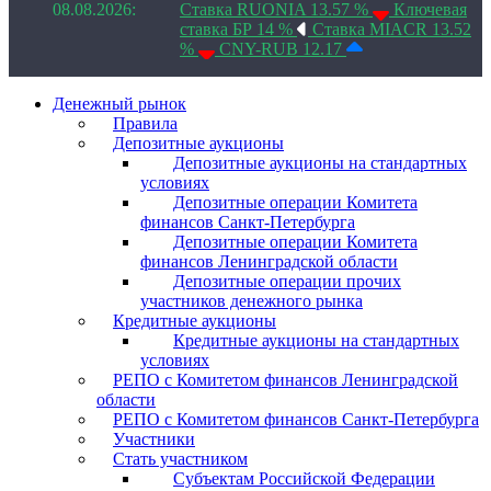
08.08.2026:
Ставка RUONIA 13.57 %
Ключевая
ставка БР 14 %
Ставка MIACR 13.52
%
CNY-RUB 12.17
Денежный рынок
Правила
Депозитные аукционы
Депозитные аукционы на стандартных
условиях
Депозитные операции Комитета
финансов Санкт-Петербурга
Депозитные операции Комитета
финансов Ленинградской области
Депозитные операции прочих
участников денежного рынка
Кредитные аукционы
Кредитные аукционы на стандартных
условиях
РЕПО с Комитетом финансов Ленинградской
области
РЕПО с Комитетом финансов Санкт-Петербурга
Участники
Стать участником
Субъектам Российской Федерации