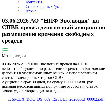
Контакты
Список ценных бумаг
Архив
03.06.2026 АО "НПФ Эволюция" на
СПВБ провел депозитный аукцион по
размещению временно свободных
средств
Меню раздела
03.06.2026
АО "НПФ Эволюция"
провел на СПВБ
депозитный аукцион по размещению средств на Банковские
депозиты в уполномоченных банках, с использованием
системы электронных торгов СПВБ.
Аукцион на срок
30
дней
, на сумму
1 000.00
млн. руб.
признан несостоявшимся по причине
отсутствия ставок
заявок удовлетворяющих вкладчика
.
SPCEX_DOC_DS_609_RESULT_20260603_00002.pdf