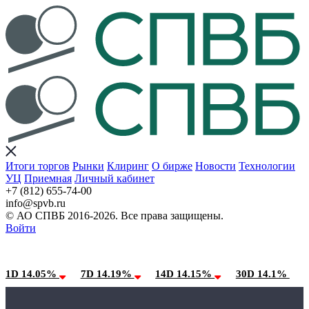
Итоги торгов
Рынки
Клиринг
О бирже
Новости
Технологии
УЦ
Приемная
Личный кабинет
+7 (812) 655-74-00
info@spvb.ru
© АО СПВБ 2016-2026. Все права защищены.
Войти
08.08.2026:SPVB-Cbonds MM
Условия использования*
1D 14.05%
7D 14.19%
14D 14.15%
30D 14.1%