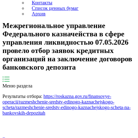
Контакты
Список ценных бумаг
Архив
Межрегиональное управление
Федерального казначейства в сфере
управления ликвидностью 07.05.2026
провело отбор заявок кредитных
организаций на заключение договоров
банковского депозита
Меню раздела
Результаты отбора:
https://roskazna.gov.ru/finansovye-
operacii/razmeshchenie-sredstv-edinogo-kaznachejskogo-
scheta/razmeshchenie-sredstv-edinogo-kaznachejskogo-scheta-na-
bankovskih-depozitah