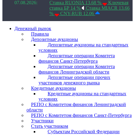
07.08.2026:
Ставка RUONIA 13.68 %
Ключевая
ставка БР 14 %
Ставка MIACR 13.66
%
CNY-RUB 12.06
Денежный рынок
Правила
Депозитные аукционы
Депозитные аукционы на стандартных
условиях
Депозитные операции Комитета
финансов Санкт-Петербурга
Депозитные операции Комитета
финансов Ленинградской области
Депозитные операции прочих
участников денежного рынка
Кредитные аукционы
Кредитные аукционы на стандартных
условиях
РЕПО с Комитетом финансов Ленинградской
области
РЕПО с Комитетом финансов Санкт-Петербурга
Участники
Стать участником
Субъектам Российской Федерации