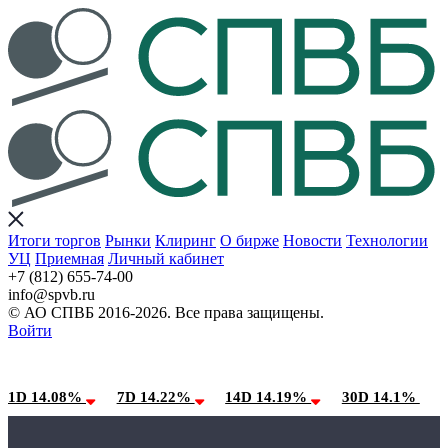
Итоги торгов
Рынки
Клиринг
О бирже
Новости
Технологии
УЦ
Приемная
Личный кабинет
+7 (812) 655-74-00
info@spvb.ru
© АО СПВБ 2016-2026. Все права защищены.
Войти
07.08.2026:SPVB-Cbonds MM
Условия использования*
1D 14.08%
7D 14.22%
14D 14.19%
30D 14.1%