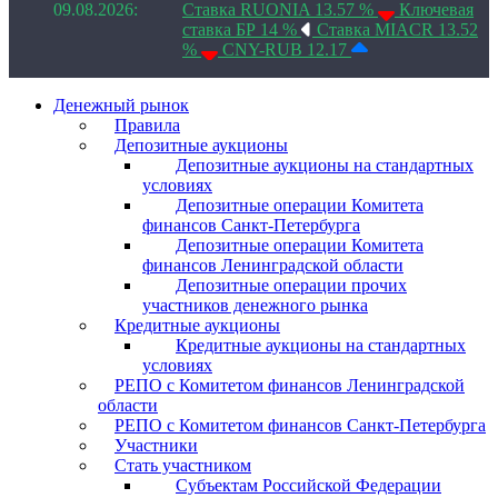
09.08.2026:
Ставка RUONIA 13.57 %
Ключевая
ставка БР 14 %
Ставка MIACR 13.52
%
CNY-RUB 12.17
Денежный рынок
Правила
Депозитные аукционы
Депозитные аукционы на стандартных
условиях
Депозитные операции Комитета
финансов Санкт-Петербурга
Депозитные операции Комитета
финансов Ленинградской области
Депозитные операции прочих
участников денежного рынка
Кредитные аукционы
Кредитные аукционы на стандартных
условиях
РЕПО с Комитетом финансов Ленинградской
области
РЕПО с Комитетом финансов Санкт-Петербурга
Участники
Стать участником
Субъектам Российской Федерации