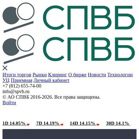
Итоги торгов
Рынки
Клиринг
О бирже
Новости
Технологии
УЦ
Приемная
Личный кабинет
+7 (812) 655-74-00
info@spvb.ru
© АО СПВБ 2016-2026. Все права защищены.
Войти
09.08.2026:SPVB-Cbonds MM
Условия использования*
1D 14.05%
7D 14.19%
14D 14.15%
30D 14.1%