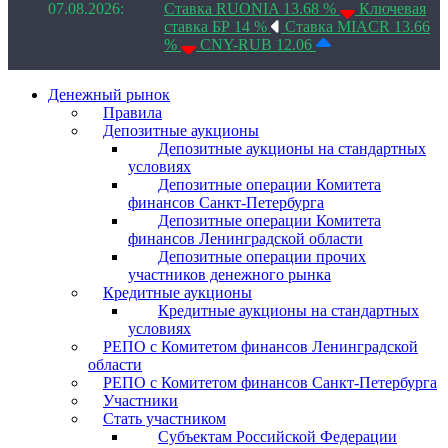
07.08.2026:
Ставка RUONIA 13.68 %
Ключевая
ставка БР 14 %
Ставка MIACR 13.66
%
CNY-RUB 12.06
Денежный рынок
Правила
Депозитные аукционы
Депозитные аукционы на стандартных
условиях
Депозитные операции Комитета
финансов Санкт-Петербурга
Депозитные операции Комитета
финансов Ленинградской области
Депозитные операции прочих
участников денежного рынка
Кредитные аукционы
Кредитные аукционы на стандартных
условиях
РЕПО с Комитетом финансов Ленинградской
области
РЕПО с Комитетом финансов Санкт-Петербурга
Участники
Стать участником
Субъектам Российской Федерации