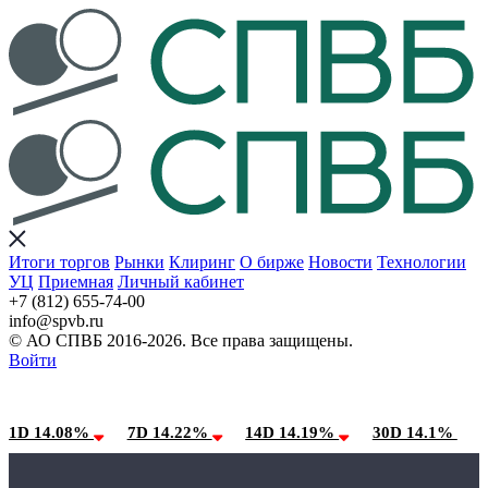
Итоги торгов
Рынки
Клиринг
О бирже
Новости
Технологии
УЦ
Приемная
Личный кабинет
+7 (812) 655-74-00
info@spvb.ru
© АО СПВБ 2016-2026. Все права защищены.
Войти
07.08.2026:SPVB-Cbonds MM
Условия использования*
1D 14.08%
7D 14.22%
14D 14.19%
30D 14.1%