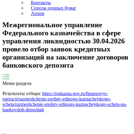
Контакты
Список ценных бумаг
Архив
Межрегиональное управление
Федерального казначейства в сфере
управления ликвидностью 30.04.2026
провело отбор заявок кредитных
организаций на заключение договоров
банковского депозита
Меню раздела
Результаты отбора:
https://roskazna.gov.ru/finansovye-
operacii/razmeshchenie-sredstv-edinogo-kaznachejskogo-
scheta/razmeshchenie-sredstv-edinogo-kaznachejskogo-scheta-na-
bankovskih-depozitah