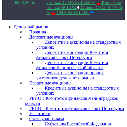
08.08.2026:
Ставка RUONIA 13.68 %
Ключевая
ставка БР 14 %
Ставка MIACR 13.66
%
CNY-RUB 12.06
Денежный рынок
Правила
Депозитные аукционы
Депозитные аукционы на стандартных
условиях
Депозитные операции Комитета
финансов Санкт-Петербурга
Депозитные операции Комитета
финансов Ленинградской области
Депозитные операции прочих
участников денежного рынка
Кредитные аукционы
Кредитные аукционы на стандартных
условиях
РЕПО с Комитетом финансов Ленинградской
области
РЕПО с Комитетом финансов Санкт-Петербурга
Участники
Стать участником
Субъектам Российской Федерации