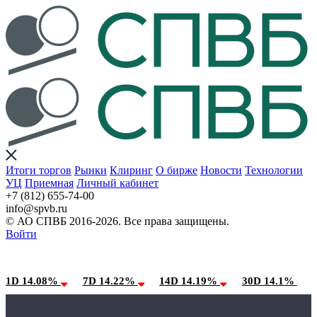
Итоги торгов
Рынки
Клиринг
О бирже
Новости
Технологии
УЦ
Приемная
Личный кабинет
+7 (812) 655-74-00
info@spvb.ru
© АО СПВБ 2016-2026. Все права защищены.
Войти
08.08.2026:SPVB-Cbonds MM
Условия использования*
1D 14.08%
7D 14.22%
14D 14.19%
30D 14.1%