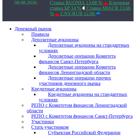
08.08.2026:
Ставка RUONIA 13.68 %
Ключевая
ставка БР 14 %
Ставка MIACR 13.66
%
CNY-RUB 12.06
Денежный рынок
Правила
Депозитные аукционы
Депозитные аукционы на стандартных
условиях
Депозитные операции Комитета
финансов Санкт-Петербурга
Депозитные операции Комитета
финансов Ленинградской области
Депозитные операции прочих
участников денежного рынка
Кредитные аукционы
Кредитные аукционы на стандартных
условиях
РЕПО с Комитетом финансов Ленинградской
области
РЕПО с Комитетом финансов Санкт-Петербурга
Участники
Стать участником
Субъектам Российской Федерации