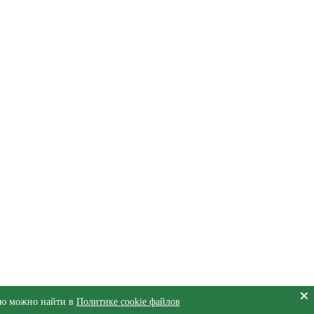
цию можно найти в
Политике cookie файлов