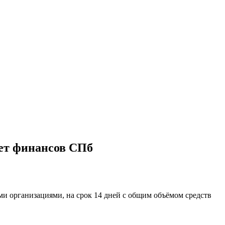
тет финансов СПб
ми организациями, на срок
14
дней
с общим объёмом средств