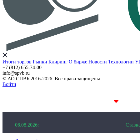
Итоги торгов
Рынки
Клиринг
О бирже
Новости
Технологии
У
+7 (812) 655-74-00
info@spvb.ru
© АО СПВБ 2016-2026. Все права защищены.
Войти
06.08.2026:SPVB-Cbonds MM
1D 14.11%
06.08.2026:
Ставк