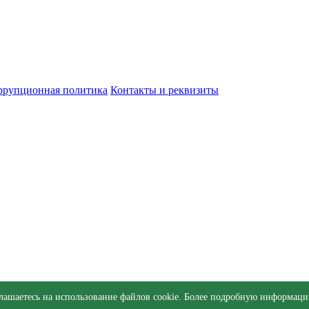
ррупционная политика
Контакты и реквизиты
глашаетесь на использование файлов cookie. Более подробную информа