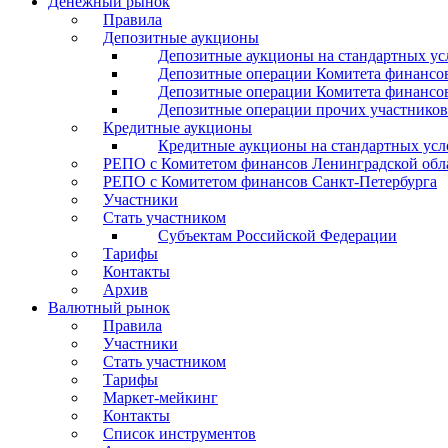
Денежный рынок
Правила
Депозитные аукционы
Депозитные аукционы на стандартных ус
Депозитные операции Комитета финансов
Депозитные операции Комитета финансов
Депозитные операции прочих участников
Кредитные аукционы
Кредитные аукционы на стандартных усл
РЕПО с Комитетом финансов Ленинградской обл
РЕПО с Комитетом финансов Санкт-Петербурга
Участники
Стать участником
Субъектам Российской Федерации
Тарифы
Контакты
Архив
Валютный рынок
Правила
Участники
Стать участником
Тарифы
Маркет-мейкинг
Контакты
Список инструментов