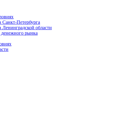
ловиях
 Санкт-Петербурга
 Ленинградской области
 денежного рынка
овиях
асти