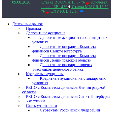
09.08.2026:
Ставка RUONIA 13.57 %
Ключевая
ставка БР 14 %
Ставка MIACR 13.52
%
CNY-RUB 12.17
Денежный рынок
Правила
Депозитные аукционы
Депозитные аукционы на стандартных
условиях
Депозитные операции Комитета
финансов Санкт-Петербурга
Депозитные операции Комитета
финансов Ленинградской области
Депозитные операции прочих
участников денежного рынка
Кредитные аукционы
Кредитные аукционы на стандартных
условиях
РЕПО с Комитетом финансов Ленинградской
области
РЕПО с Комитетом финансов Санкт-Петербурга
Участники
Стать участником
Субъектам Российской Федерации