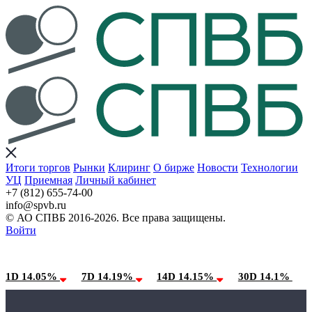
Итоги торгов
Рынки
Клиринг
О бирже
Новости
Технологии
УЦ
Приемная
Личный кабинет
+7 (812) 655-74-00
info@spvb.ru
© АО СПВБ 2016-2026. Все права защищены.
Войти
09.08.2026:SPVB-Cbonds MM
Условия использования*
1D 14.05%
7D 14.19%
14D 14.15%
30D 14.1%