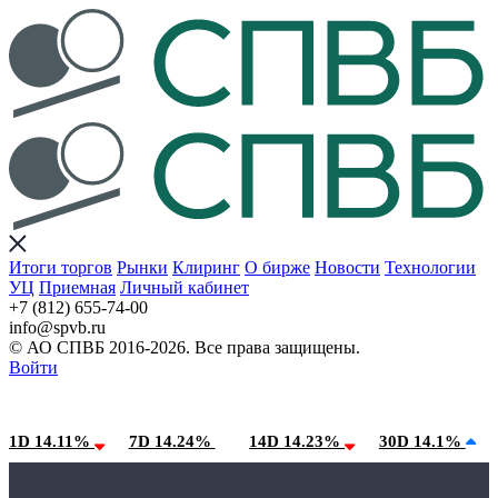
Итоги торгов
Рынки
Клиринг
О бирже
Новости
Технологии
УЦ
Приемная
Личный кабинет
+7 (812) 655-74-00
info@spvb.ru
© АО СПВБ 2016-2026. Все права защищены.
Войти
06.08.2026:SPVB-Cbonds MM
Условия использования*
1D 14.11%
7D 14.24%
14D 14.23%
30D 14.1%