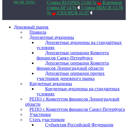
06.08.2026:
Ставка RUONIA 13.84 %
Ключевая
ставка БР 14 %
Ставка MIACR 13.78
%
CNY-RUB 11.97
Денежный рынок
Правила
Депозитные аукционы
Депозитные аукционы на стандартных
условиях
Депозитные операции Комитета
финансов Санкт-Петербурга
Депозитные операции Комитета
финансов Ленинградской области
Депозитные операции прочих
участников денежного рынка
Кредитные аукционы
Кредитные аукционы на стандартных
условиях
РЕПО с Комитетом финансов Ленинградской
области
РЕПО с Комитетом финансов Санкт-Петербурга
Участники
Стать участником
Субъектам Российской Федерации