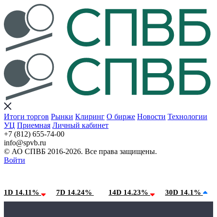
Итоги торгов
Рынки
Клиринг
О бирже
Новости
Технологии
УЦ
Приемная
Личный кабинет
+7 (812) 655-74-00
info@spvb.ru
© АО СПВБ 2016-2026. Все права защищены.
Войти
06.08.2026:SPVB-Cbonds MM
Условия использования*
1D 14.11%
7D 14.24%
14D 14.23%
30D 14.1%