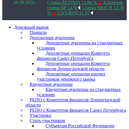
06.08.2026:
Ставка RUONIA 13.84 %
Ключевая
ставка БР 14 %
Ставка MIACR 13.78
%
CNY-RUB 11.97
Денежный рынок
Правила
Депозитные аукционы
Депозитные аукционы на стандартных
условиях
Депозитные операции Комитета
финансов Санкт-Петербурга
Депозитные операции Комитета
финансов Ленинградской области
Депозитные операции прочих
участников денежного рынка
Кредитные аукционы
Кредитные аукционы на стандартных
условиях
РЕПО с Комитетом финансов Ленинградской
области
РЕПО с Комитетом финансов Санкт-Петербурга
Участники
Стать участником
Субъектам Российской Федерации