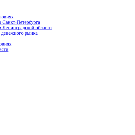
ловиях
 Санкт-Петербурга
 Ленинградской области
 денежного рынка
овиях
асти