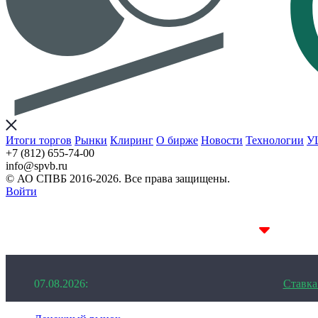
Итоги торгов
Рынки
Клиринг
О бирже
Новости
Технологии
У
+7 (812) 655-74-00
info@spvb.ru
© АО СПВБ 2016-2026. Все права защищены.
Войти
07.08.2026:SPVB-Cbonds MM
1D 14.08%
07.08.2026:
Ставк