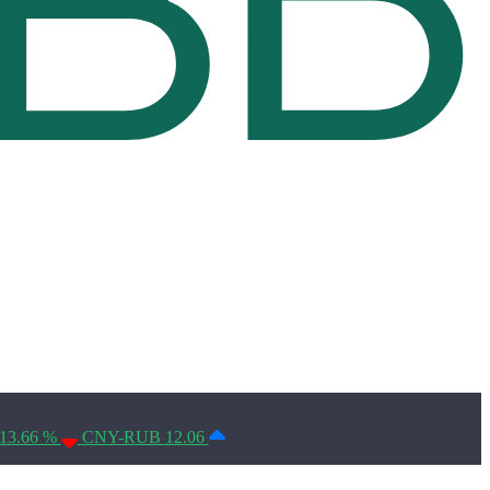
Условия использования*
13.66 %
CNY-RUB 12.06