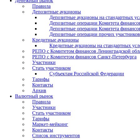
Денежный рынок
Правила
Депозитные аукционы
Депозитные аукционы на стандартных ус
Депозитные операции Комитета финансов
Депозитные операции Комитета финансов
Депозитные операции прочих участников
Кредитные аукционы
Кредитные аукционы на стандартных усл
РЕПО с Комитетом финансов Ленинградской обл
РЕПО с Комитетом финансов Санкт-Петербурга
Участники
Стать участником
Субъектам Российской Федерации
Тарифы
Контакты
Архив
Валютный рынок
Правила
Участники
Стать участником
Тарифы
Маркет-мейкинг
Контакты
Список инструментов