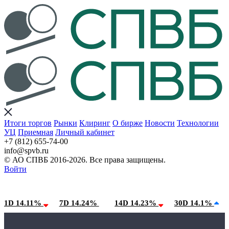
Итоги торгов
Рынки
Клиринг
О бирже
Новости
Технологии
УЦ
Приемная
Личный кабинет
+7 (812) 655-74-00
info@spvb.ru
© АО СПВБ 2016-2026. Все права защищены.
Войти
06.08.2026:SPVB-Cbonds MM
Условия использования*
1D 14.11%
7D 14.24%
14D 14.23%
30D 14.1%