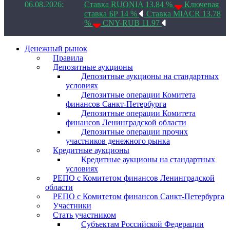
06.08.2026:
Ставка RUONIA 13.84 %
Ключевая
ставка БР 14 %
Ставка MIACR 13.78
%
CNY-RUB 11.97
Денежный рынок
Правила
Депозитные аукционы
Депозитные аукционы на стандартных
условиях
Депозитные операции Комитета
финансов Санкт-Петербурга
Депозитные операции Комитета
финансов Ленинградской области
Депозитные операции прочих
участников денежного рынка
Кредитные аукционы
Кредитные аукционы на стандартных
условиях
РЕПО с Комитетом финансов Ленинградской
области
РЕПО с Комитетом финансов Санкт-Петербурга
Участники
Стать участником
Субъектам Российской Федерации