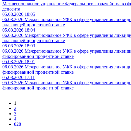
Межрегиональное управление Федерального казначейства в сфе
депозита
05.08.2026 18:05
06.08.2026 Межрегиональное УФК в сфере управления ликвидно
плавающей процентной ставке
05.08.2026 18:04
06.08.2026 Межрегиональное УФК в сфере управления ликвидно
плавающей процентной ставке
05.08.2026 18:03
06.08.2026 Межрегиональное УФК в сфере управления ликвидно
фиксированной процентной ставке
05.08.2026 18:01
06.08.2026 Межрегиональное УФК в сфере управления ликвидно
фиксированной процентной ставке
05.08.2026 17:11
05.08.2026 Межрегиональное УФК в сфере управления ликвидно
фиксированной процентной ставке
1
2
3
4
828