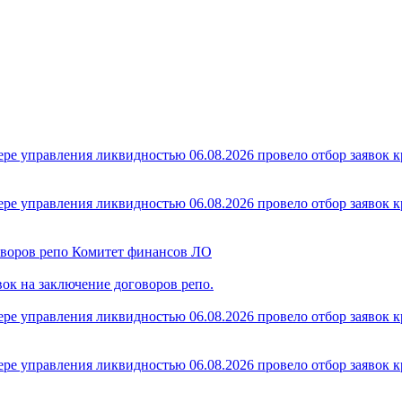
ре управления ликвидностью 06.08.2026 провело отбор заявок 
ре управления ликвидностью 06.08.2026 провело отбор заявок 
говоров репо Комитет финансов ЛО
ок на заключение договоров репо.
ре управления ликвидностью 06.08.2026 провело отбор заявок 
ре управления ликвидностью 06.08.2026 провело отбор заявок 