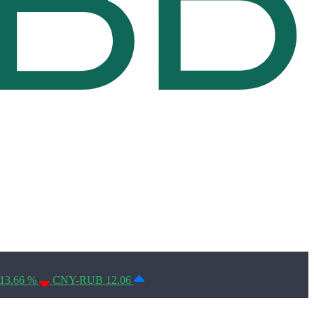
Условия использования*
13.66 %
CNY-RUB 12.06