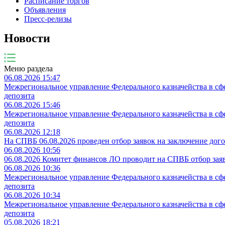
Расписание торгов
Объявления
Пресс-релизы
Новости
Меню раздела
06.08.2026 15:47
Межрегиональное управление Федерального казначейства в сфе
депозита
06.08.2026 15:46
Межрегиональное управление Федерального казначейства в сфе
депозита
06.08.2026 12:18
На СПВБ 06.08.2026 проведен отбор заявок на заключение до
06.08.2026 10:56
06.08.2026 Комитет финансов ЛО проводит на СПВБ отбор заяв
06.08.2026 10:36
Межрегиональное управление Федерального казначейства в сфе
депозита
06.08.2026 10:34
Межрегиональное управление Федерального казначейства в сфе
депозита
05.08.2026 18:21