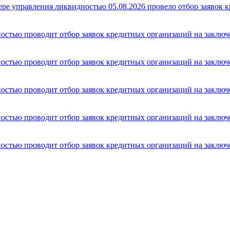
ре управления ликвидностью 05.08.2026 провело отбор заявок 
стью проводит отбор заявок кредитных организаций на заключе
стью проводит отбор заявок кредитных организаций на заключе
стью проводит отбор заявок кредитных организаций на заключен
стью проводит отбор заявок кредитных организаций на заключен
стью проводит отбор заявок кредитных организаций на заключе