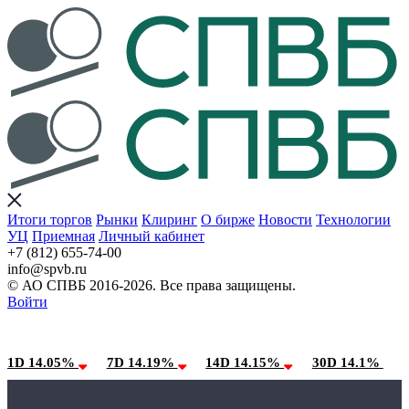
Итоги торгов
Рынки
Клиринг
О бирже
Новости
Технологии
УЦ
Приемная
Личный кабинет
+7 (812) 655-74-00
info@spvb.ru
© АО СПВБ 2016-2026. Все права защищены.
Войти
09.08.2026:SPVB-Cbonds MM
Условия использования*
1D 14.05%
7D 14.19%
14D 14.15%
30D 14.1%