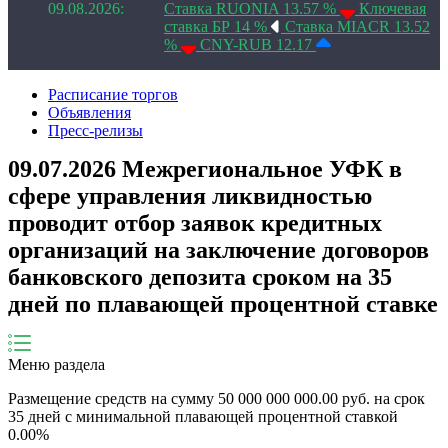
09.08.2026:
Ставка RUONIA 13.57 %
Ключевая
ставка БР 14 %
Ставка MIACR 13.52
%
CNY-RUB 12.17
Расписание торгов
Объявления
Пресс-релизы
09.07.2026 Межрегиональное УФК в
сфере управления ликвидностью
проводит отбор заявок кредитных
организаций на заключение договоров
банковского депозита сроком на 35
дней по плавающей процентной ставке
Меню раздела
Размещение средств на сумму 50 000 000 000.00 руб. на срок
35 дней с минимальной плавающей процентной ставкой
0.00%