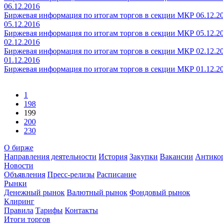
06.12.2016
Биржевая информация по итогам торгов в секции МКР 06.12.2
05.12.2016
Биржевая информация по итогам торгов в секции МКР 05.12.2
02.12.2016
Биржевая информация по итогам торгов в секции МКР 02.12.2
01.12.2016
Биржевая информация по итогам торгов в секции МКР 01.12.2
1
198
199
200
230
О бирже
Направления деятельности
История
Закупки
Вакансии
Антико
Новости
Объявления
Пресс-релизы
Расписание
Рынки
Денежный рынок
Валютный рынок
Фондовый рынок
Клиринг
Правила
Тарифы
Контакты
Итоги торгов