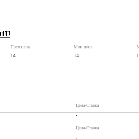
01U
Посл.цена
Мин.цена
М
14
14
Цена/Ставка
-
Цена/Ставка
-