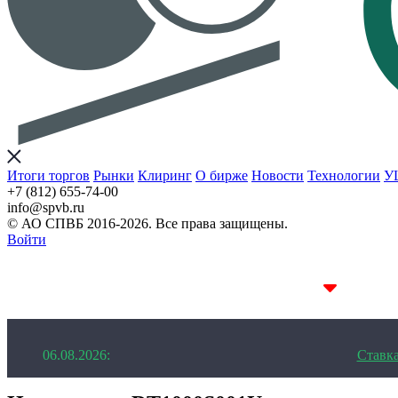
Итоги торгов
Рынки
Клиринг
О бирже
Новости
Технологии
У
+7 (812) 655-74-00
info@spvb.ru
© АО СПВБ 2016-2026. Все права защищены.
Войти
06.08.2026:SPVB-Cbonds MM
1D 14.11%
06.08.2026:
Ставк