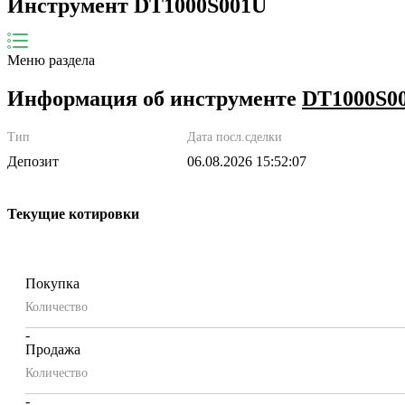
Инструмент DT1000S001U
Меню раздела
Информация об инструменте
DT1000S0
Тип
Дата посл.сделки
Депозит
06.08.2026 15:52:07
Текущие котировки
Покупка
Количество
-
Продажа
Количество
-