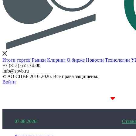
Итоги торгов
Рынки
Клиринг
О бирже
Новости
Технологии
У
+7 (812) 655-74-00
info@spvb.ru
© АО СПВБ 2016-2026. Все права защищены.
Войти
07.08.2026:SPVB-Cbonds MM
1D 14.11%
07.08.2026:
Ставк