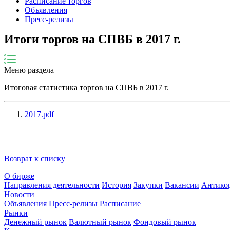
Расписание торгов
Объявления
Пресс-релизы
Итоги торгов на СПВБ в 2017 г.
Меню раздела
Ито
говая статистика
торгов на СПВБ в 2017 г.
2017.pdf
Возврат к списку
О бирже
Направления деятельности
История
Закупки
Вакансии
Антико
Новости
Объявления
Пресс-релизы
Расписание
Рынки
Денежный рынок
Валютный рынок
Фондовый рынок