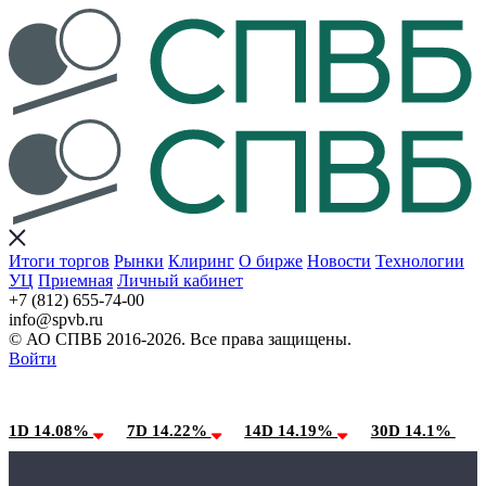
Итоги торгов
Рынки
Клиринг
О бирже
Новости
Технологии
УЦ
Приемная
Личный кабинет
+7 (812) 655-74-00
info@spvb.ru
© АО СПВБ 2016-2026. Все права защищены.
Войти
07.08.2026:SPVB-Cbonds MM
Условия использования*
1D 14.08%
7D 14.22%
14D 14.19%
30D 14.1%