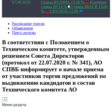
07.08.2026:
Ставка RUONIA 13.68 %
Ключевая
ставка БР 14 %
Ставка MIACR 13.66
%
CNY-RUB 12.06
Расписание торгов
Объявления
Пресс-релизы
В соответствии с Положением о
Техническом комитете, утвержденным
решением Совета Директоров
(протокол от 22.07.2020 г. № 341), АО
СПВБ информирует о начале приема
от участников торгов предложений по
выдвижению кандидатов в состав
Технического комитета АО
Меню раздела
​