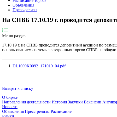
Расписание торгов
Объявления
Пресс-релизы
На СПВБ 17.10.19 г. проводится депоз
Меню раздела
17.10.19 г. на СПВБ проводится депозитный аукцион по разм
использованием системы электронных торгов СПВБ на общую су
DL1009K0092_171019_04.pdf
Возврат к списку
О бирже
Направления деятельности
История
Закупки
Вакансии
Антико
Новости
Объявления
Пресс-релизы
Расписание
Рынки