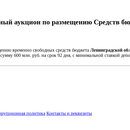
итный аукцион по размещению Средств б
ещению временно свободных средств бюджета
Ленинградской об
мму 600 млн. руб. на срок 92 дня, с минимальной ставкой депо
ррупционная политика
Контакты и реквизиты