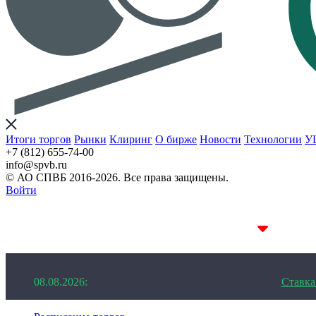
Итоги торгов
Рынки
Клиринг
О бирже
Новости
Технологии
У
+7 (812) 655-74-00
info@spvb.ru
© АО СПВБ 2016-2026. Все права защищены.
Войти
08.08.2026:SPVB-Cbonds MM
1D 14.08%
08.08.2026:
Ставк