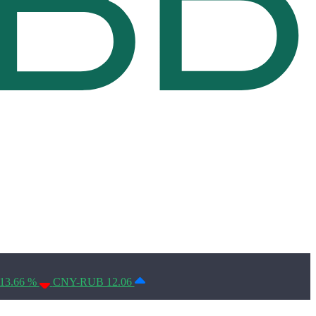
Условия использования*
13.66 %
CNY-RUB 12.06