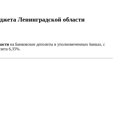
юджета Ленинградской области
ласти
на Банковские депозиты в уполномоченных банках, с
зита 6,35%.