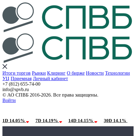
Итоги торгов
Рынки
Клиринг
О бирже
Новости
Технологии
УЦ
Приемная
Личный кабинет
+7 (812) 655-74-00
info@spvb.ru
© АО СПВБ 2016-2026. Все права защищены.
Войти
09.08.2026:SPVB-Cbonds MM
Условия использования*
1D 14.05%
7D 14.19%
14D 14.15%
30D 14.1%