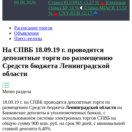
09.08.2026:
Ставка RUONIA 13.57 %
Ключевая
ставка БР 14 %
Ставка MIACR 13.52
%
CNY-RUB 12.17
Расписание торгов
Объявления
Пресс-релизы
На СПВБ 18.09.19 г. проводятся
депозитные торги по размещению
Средств бюджета Ленинградской
области
Меню раздела
18.09.19 г. на СПВБ проводятся депозитные торги по
размещению Средств бюджета
Ленинградской области
на
Банковские депозиты в уполномоченных банках, с
использованием системы электронных торгов СПВБ на
общую сумму 900 млн. руб. на срок 90 дней, с минимальной
ставкой депозита 6,40%.