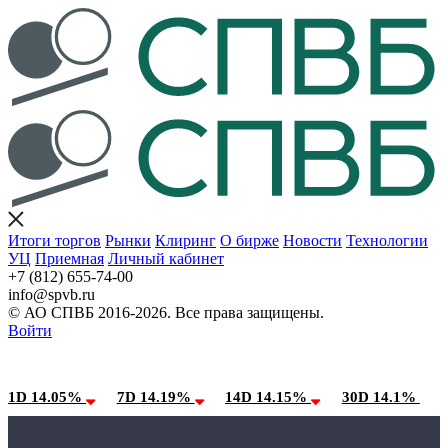
Итоги торгов
Рынки
Клиринг
О бирже
Новости
Технологии
УЦ
Приемная
Личный кабинет
+7 (812) 655-74-00
info@spvb.ru
© АО СПВБ 2016-2026. Все права защищены.
Войти
10.08.2026:SPVB-Cbonds MM
Условия использования*
1D 14.05%
7D 14.19%
14D 14.15%
30D 14.1%