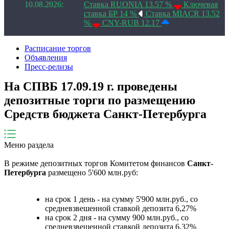
10.08.2026:
Ставка RUONIA 13.57 %
Ключевая
ставка БР 14 %
Ставка MIACR 13.52
%
CNY-RUB 12.17
Расписание торгов
Объявления
Пресс-релизы
На СПВБ 17.09.19 г. проведены
депозитные торги по размещению
Средств бюджета Санкт-Петербурга
Меню раздела
В режиме депозитных торгов Комитетом финансов
Санкт-
Петербурга
размещено 5'600 млн.руб:
на срок 1 день - на сумму 5'900 млн.руб., со
средневзвешенной ставкой депозита 6,27%
на срок 2 дня - на сумму 900 млн.руб., со
средневзвешенной ставкой депозита 6,32%