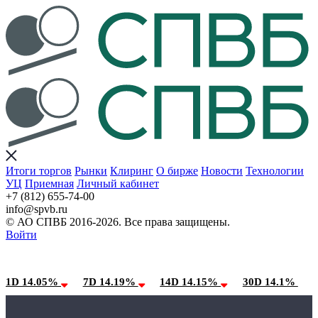
Итоги торгов
Рынки
Клиринг
О бирже
Новости
Технологии
УЦ
Приемная
Личный кабинет
+7 (812) 655-74-00
info@spvb.ru
© АО СПВБ 2016-2026. Все права защищены.
Войти
09.08.2026:SPVB-Cbonds MM
Условия использования*
1D 14.05%
7D 14.19%
14D 14.15%
30D 14.1%