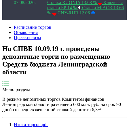
07.08.2026:
Ставка RUONIA 13.68 %
Ключевая
ставка БР 14 %
Ставка MIACR 13.66
%
CNY-RUB 12.06
Расписание торгов
Объявления
Пресс-релизы
На СПВБ 10.09.19 г. проведены
депозитные торги по размещению
Средств бюджета Ленинградской
области
Меню раздела
В режиме депозитных торгов Комитетом финансов
Ленинградской области размещено 600 млн. руб. на срок 90
дней со средневзвешенной ставкой депозита 6,3%
Итоги торгов.pdf