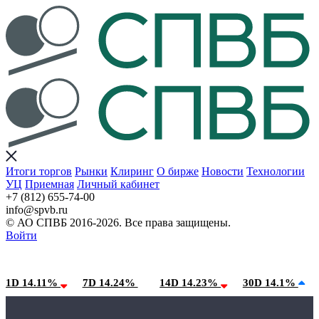
Итоги торгов
Рынки
Клиринг
О бирже
Новости
Технологии
УЦ
Приемная
Личный кабинет
+7 (812) 655-74-00
info@spvb.ru
© АО СПВБ 2016-2026. Все права защищены.
Войти
07.08.2026:SPVB-Cbonds MM
Условия использования*
1D 14.11%
7D 14.24%
14D 14.23%
30D 14.1%