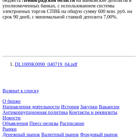
бюджета
Ленинградской области
на Банковские депозиты в
уполномоченных банках, с использованием системы
электронных торгов СПВБ на общую сумму 600 млн. руб. на
срок 90 дней, с минимальной ставкой депозита 7,00%.
DL1009K0090_040719_04.pdf
Возврат к списку
О бирже
Направления деятельности
История
Закупки
Вакансии
Антикоррупционная политика
Контакты и реквизиты
Новости
Объявления
Пресс-релизы
Расписание
Рынки
Денежный рынок
Валютный рынок
Фондовый рынок