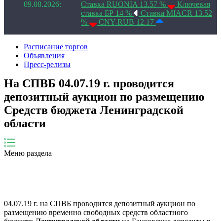
09.08.2026:
Ставка RUONIA 13.57 %
Ключевая
ставка БР 14 %
Ставка MIACR 13.52
%
CNY-RUB 12.17
Расписание торгов
Объявления
Пресс-релизы
На СПВБ 04.07.19 г. проводится
депозитный аукцион по размещению
Средств бюджета Ленинградской
области
Меню раздела
04.07.19 г. на СПВБ проводится депозитный аукцион по
размещению временно свободных средств областного