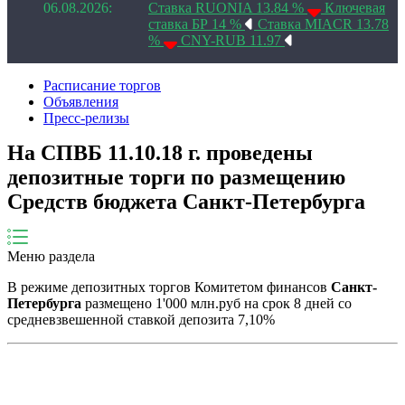
06.08.2026:
Ставка RUONIA 13.84 %
Ключевая
ставка БР 14 %
Ставка MIACR 13.78
%
CNY-RUB 11.97
Расписание торгов
Объявления
Пресс-релизы
На СПВБ 11.10.18 г. проведены
депозитные торги по размещению
Средств бюджета Санкт-Петербурга
Меню раздела
В режиме депозитных торгов Комитетом финансов
Санкт-
Петербурга
размещено 1'000 млн.руб на срок 8 дней со
средневзвешенной ставкой депозита 7,10%