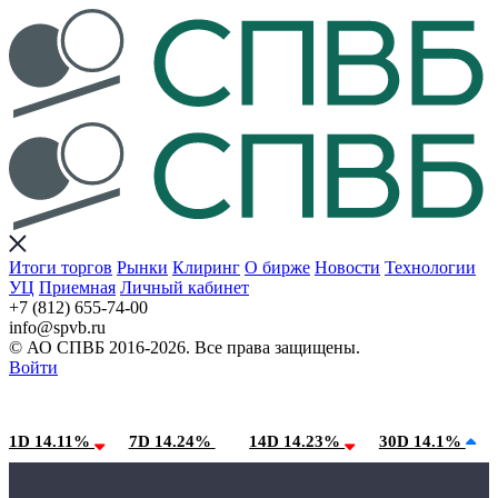
Итоги торгов
Рынки
Клиринг
О бирже
Новости
Технологии
УЦ
Приемная
Личный кабинет
+7 (812) 655-74-00
info@spvb.ru
© АО СПВБ 2016-2026. Все права защищены.
Войти
06.08.2026:SPVB-Cbonds MM
Условия использования*
1D 14.11%
7D 14.24%
14D 14.23%
30D 14.1%