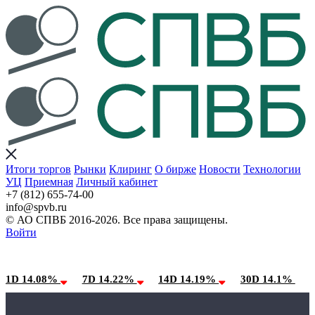
Итоги торгов
Рынки
Клиринг
О бирже
Новости
Технологии
УЦ
Приемная
Личный кабинет
+7 (812) 655-74-00
info@spvb.ru
© АО СПВБ 2016-2026. Все права защищены.
Войти
08.08.2026:SPVB-Cbonds MM
Условия использования*
1D 14.08%
7D 14.22%
14D 14.19%
30D 14.1%