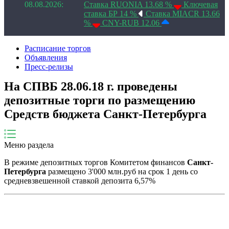
08.08.2026:
Ставка RUONIA 13.68 %
Ключевая
ставка БР 14 %
Ставка MIACR 13.66
%
CNY-RUB 12.06
Расписание торгов
Объявления
Пресс-релизы
На СПВБ 28.06.18 г. проведены
депозитные торги по размещению
Средств бюджета Санкт-Петербурга
Меню раздела
В режиме депозитных торгов Комитетом финансов
Санкт-
Петербурга
размещено 3'000 млн.руб на срок 1 день со
средневзвешенной ставкой депозита 6,57%