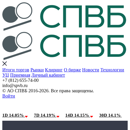
Итоги торгов
Рынки
Клиринг
О бирже
Новости
Технологии
УЦ
Приемная
Личный кабинет
+7 (812) 655-74-00
info@spvb.ru
© АО СПВБ 2016-2026. Все права защищены.
Войти
09.08.2026:SPVB-Cbonds MM
Условия использования*
1D 14.05%
7D 14.19%
14D 14.15%
30D 14.1%