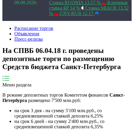
09.08.2026:
Ставка RUONIA 13.57 %
Ключевая
ставка БР 14 %
Ставка MIACR 13.52
%
CNY-RUB 12.17
Расписание торгов
Объявления
Пресс-релизы
На СПВБ 06.04.18 г. проведены
депозитные торги по размещению
Средств бюджета Санкт-Петербурга
Меню раздела
В режиме депозитных торгов Комитетом финансов
Санкт-
Петербурга
размещено 7'500 млн.руб:
на срок 3 дня - на сумму 5'100 млн.руб., со
средневзвешенной ставкой депозита 6,25%
на срок 6 дней - на сумму 2'400 млн.руб., со
средневзвешенной ставкой депозита 6,35%