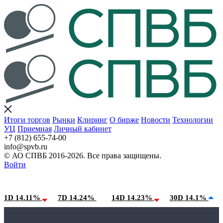
Итоги торгов
Рынки
Клиринг
О бирже
Новости
Технологии
УЦ
Приемная
Личный кабинет
+7 (812) 655-74-00
info@spvb.ru
© АО СПВБ 2016-2026. Все права защищены.
Войти
06.08.2026:SPVB-Cbonds MM
Условия использования*
1D 14.11%
7D 14.24%
14D 14.23%
30D 14.1%