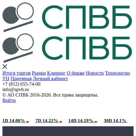
Итоги торгов
Рынки
Клиринг
О бирже
Новости
Технологии
УЦ
Приемная
Личный кабинет
+7 (812) 655-74-00
info@spvb.ru
© АО СПВБ 2016-2026. Все права защищены.
Войти
08.08.2026:SPVB-Cbonds MM
Условия использования*
1D 14.08%
7D 14.22%
14D 14.19%
30D 14.1%