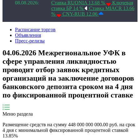
08.08.2026:
Ставка RUONIA 13.68 %
Ключевая
ставка БР 14 %
Ставка MIACR 13.66
%
CNY-RUB 12.06
Расписание торгов
Объявления
Пресс-релизы
04.06.2026 Межрегиональное УФК в
сфере управления ликвидностью
проводит отбор заявок кредитных
организаций на заключение договоров
банковского депозита сроком на 4 дня
по фиксированной процентной ставке
Меню раздела
Размещение средств на сумму
448 000 000 000.00
руб. на срок
4
дня
с минимальной
фиксированной
процентной ставкой
13.85
%