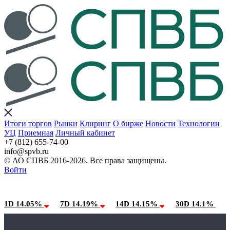
Итоги торгов
Рынки
Клиринг
О бирже
Новости
Технологии
УЦ
Приемная
Личный кабинет
+7 (812) 655-74-00
info@spvb.ru
© АО СПВБ 2016-2026. Все права защищены.
Войти
10.08.2026:SPVB-Cbonds MM
Условия использования*
1D 14.05%
7D 14.19%
14D 14.15%
30D 14.1%