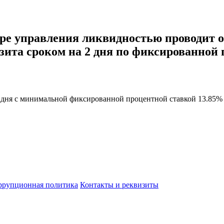
ре управления ликвидностью проводит о
зита сроком на 2 дня по фиксированной
дня
с минимальной
фиксированной
процентной ставкой
13.85
%
ррупционная политика
Контакты и реквизиты