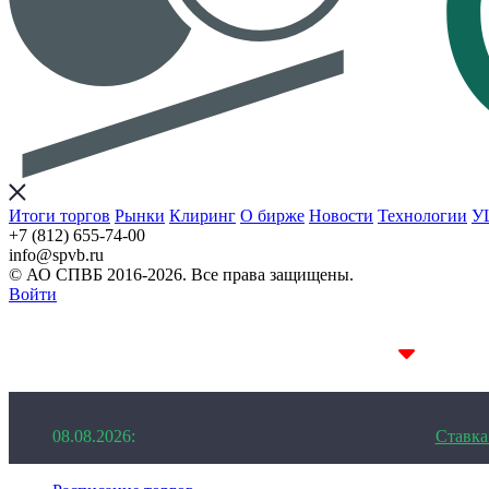
Итоги торгов
Рынки
Клиринг
О бирже
Новости
Технологии
У
+7 (812) 655-74-00
info@spvb.ru
© АО СПВБ 2016-2026. Все права защищены.
Войти
08.08.2026:SPVB-Cbonds MM
1D 14.08%
08.08.2026:
Ставк