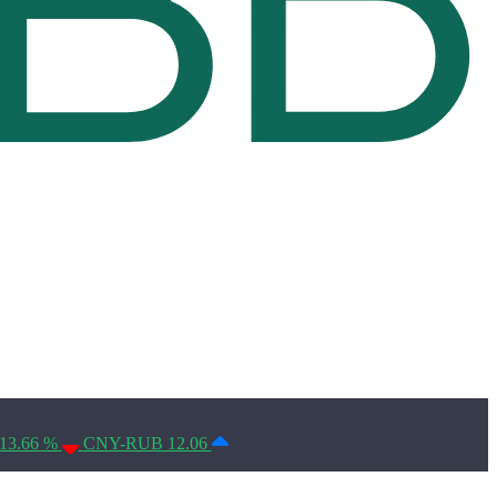
Условия использования*
13.66 %
CNY-RUB 12.06