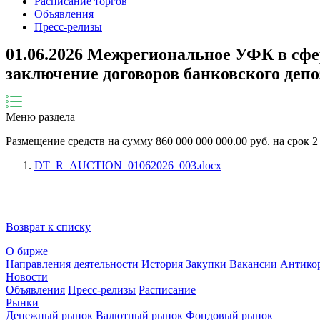
Расписание торгов
Объявления
Пресс-релизы
01.06.2026 Межрегиональное УФК в сфе
заключение договоров банковского депо
Меню раздела
Размещение средств на сумму
860 000 000 000.00
руб. на срок
2
DT_R_AUCTION_01062026_003.docx
Возврат к списку
О бирже
Направления деятельности
История
Закупки
Вакансии
Антико
Новости
Объявления
Пресс-релизы
Расписание
Рынки
Денежный рынок
Валютный рынок
Фондовый рынок