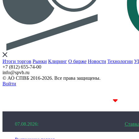
Итоги торгов
Рынки
Клиринг
О бирже
Новости
Технологии
У
+7 (812) 655-74-00
info@spvb.ru
© АО СПВБ 2016-2026. Все права защищены.
Войти
07.08.2026:SPVB-Cbonds MM
1D 14.11%
07.08.2026:
Ставк