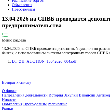
Расписание торгов
Объявления
Пресс-релизы
13.04.2026 на СПВБ проводится депоз
предпринимательства
Меню раздела
13.04.2026
на СПВБ проводится депозитный аукцион по разме
банках, с использованием системы электронных торгов СПВБ
DT_ZH_AUCTION_13042026_004.pdf
Возврат к списку
О бирже
Направления деятельности
История
Закупки
Вакансии
Антико
Новости
Объявления
Пресс-релизы
Расписание
Рынки