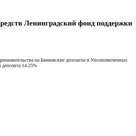
средств Ленинградский фонд поддержки
ринимательства
на Банковские депозиты в Уполномоченных
й депозита
14.25
%