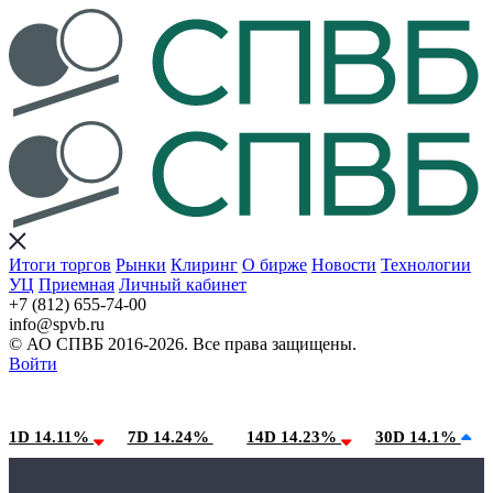
Итоги торгов
Рынки
Клиринг
О бирже
Новости
Технологии
УЦ
Приемная
Личный кабинет
+7 (812) 655-74-00
info@spvb.ru
© АО СПВБ 2016-2026. Все права защищены.
Войти
07.08.2026:SPVB-Cbonds MM
Условия использования*
1D 14.11%
7D 14.24%
14D 14.23%
30D 14.1%