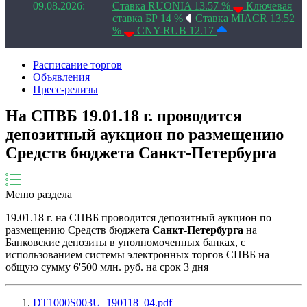
09.08.2026:
Ставка RUONIA 13.57 %
Ключевая
ставка БР 14 %
Ставка MIACR 13.52
%
CNY-RUB 12.17
Расписание торгов
Объявления
Пресс-релизы
На СПВБ 19.01.18 г. проводится
депозитный аукцион по размещению
Средств бюджета Санкт-Петербурга
Меню раздела
19.01.18 г. на СПВБ проводится депозитный аукцион по
размещению Средств бюджета
Санкт-Петербурга
на
Банковские депозиты в уполномоченных банках, с
использованием системы электронных торгов СПВБ на
общую сумму 6'500 млн. руб. на срок 3 дня
DT1000S003U_190118_04.pdf