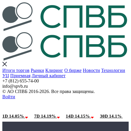
Итоги торгов
Рынки
Клиринг
О бирже
Новости
Технологии
УЦ
Приемная
Личный кабинет
+7 (812) 655-74-00
info@spvb.ru
© АО СПВБ 2016-2026. Все права защищены.
Войти
09.08.2026:SPVB-Cbonds MM
Условия использования*
1D 14.05%
7D 14.19%
14D 14.15%
30D 14.1%