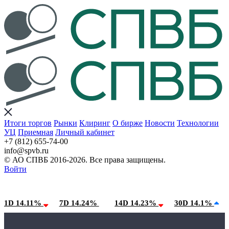
Итоги торгов
Рынки
Клиринг
О бирже
Новости
Технологии
УЦ
Приемная
Личный кабинет
+7 (812) 655-74-00
info@spvb.ru
© АО СПВБ 2016-2026. Все права защищены.
Войти
07.08.2026:SPVB-Cbonds MM
Условия использования*
1D 14.11%
7D 14.24%
14D 14.23%
30D 14.1%