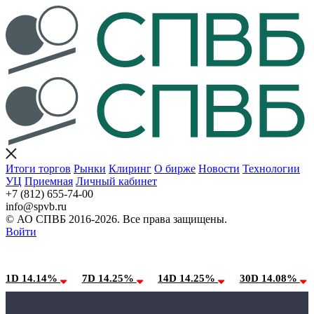
Итоги торгов
Рынки
Клиринг
О бирже
Новости
Технологии
УЦ
Приемная
Личный кабинет
+7 (812) 655-74-00
info@spvb.ru
© АО СПВБ 2016-2026. Все права защищены.
Войти
06.08.2026:SPVB-Cbonds MM
Условия использования*
1D 14.14%
7D 14.25%
14D 14.25%
30D 14.08%